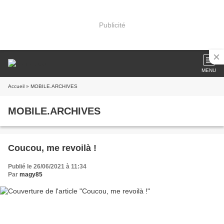
Publicité
MENU
Accueil
» MOBILE.ARCHIVES
MOBILE.ARCHIVES
Coucou, me revoilà !
Publié le 26/06/2021 à 11:34
Par
magy85