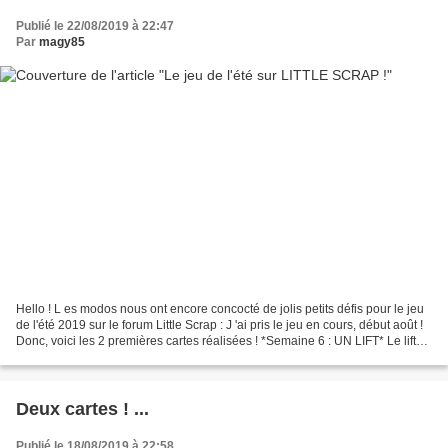
Publié le 22/08/2019 à 22:47
Par
magy85
Hello ! L es modos nous ont encore concocté de jolis petits défis pour le jeu
de l'été 2019 sur le forum Little Scrap : J 'ai pris le jeu en cours, début août !
Donc, voici les 2 premières cartes réalisées ! *Semaine 6 : UN LIFT* Le lift
proposé : Ma...
Deux cartes ! ...
Publié le 18/08/2019 à 22:58