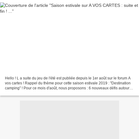
Hello ! L a suite du jeu de l'été est publiée depuis le 1er août sur le forum A
vos cartes ! Rappel du thème pour cette saison estivale 2019 : "Destination
camping" ! Pour ce mois d'août, nous proposons : 6 nouveaux défis autour
d'une activité et 6 autres...