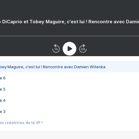
 DiCaprio et Tobey Maguire, c'est lui ! Rencontre avec Dam
bey Maguire, c'est lui ! Rencontre avec Damien Witecka
e 6
e 5
e 4
e 3
s créatrices de la VF !
e 2