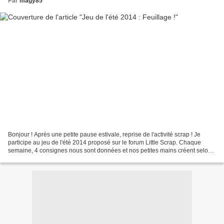
Par
magy85
Bonjour ! Après une petite pause estivale, reprise de l'activité scrap ! Je
participe au jeu de l'été 2014 proposé sur le forum Little Scrap. Chaque
semaine, 4 consignes nous sont données et nos petites mains créent selon
notre envie et pour notre plus...