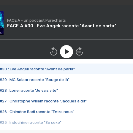
FACE A - un podcast Purecharts
FACE A #30 : Eve Angeli raconte "Avant de partir"
#30 : Eve Angeli raconte "Avant de partir"
#29 : MC Solaar raconte "Bouge de là"
28 : Lorie raconte "Je vais vite"
#27 : Christophe Willem raconte "Jacques a dit"
#26 : Chimène Badi raconte "Entre nous"
#25 : Indochine raconte "3e sexe"