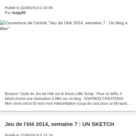
Publié le 22/08/2014 à 10:06
Par
magy85
Bonjour ! Suite du Jeu de l'été sur le forum Little Scrap : Pour ce défis, il
fallait choisir une réalisation à lifter sur ce blog : SOAPBOX CREATIONS
Mon choix est ici Et voici mon interprétation (coup de ceur pour ce lift rapide
et facile à réaliser,...
Jeu de l'été 2014, semaine 7 : UN SKETCH
Publié le 21/08/2014 à 15:16