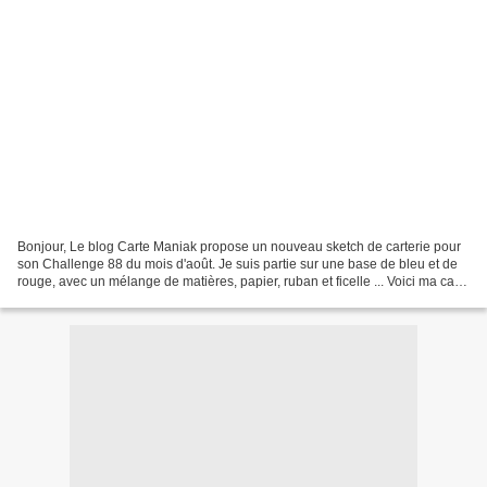
Bonjour, Le blog Carte Maniak propose un nouveau sketch de carterie pour
son Challenge 88 du mois d'août. Je suis partie sur une base de bleu et de
rouge, avec un mélange de matières, papier, ruban et ficelle ... Voici ma carte
: et le sketch en question...