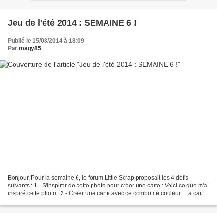
Jeu de l'été 2014 : SEMAINE 6 !
Publié le 15/08/2014 à 18:09
Par
magy85
Bonjour, Pour la semaine 6, le forum Little Scrap proposait les 4 défis
suivants : 1 - S'inspirer de cette photo pour créer une carte : Voici ce que m'a
inspiré cette photo : 2 - Créer une carte avec ce combo de couleur : La carte
que j'ai réalisée :...