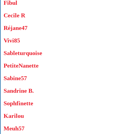
Fibul
Cecile R
Réjane47
Vivi85
Sableturquoise
PetiteNanette
Sabine57
Sandrine B.
Sophfinette
Karilou
Meuh57