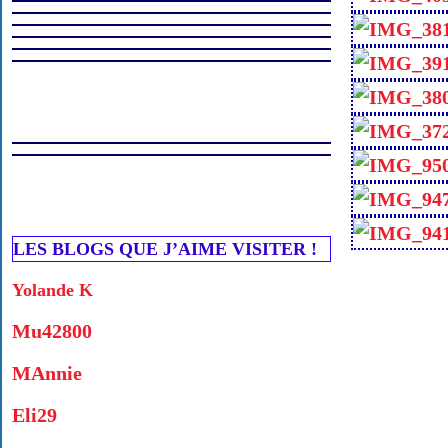
LES BLOGS QUE J’AIME VISITER !
Yolande K
Mu42800
MAnnie
Eli29