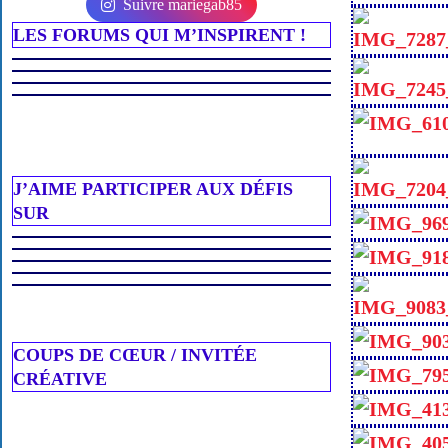
Suivre mariegab85
LES FORUMS QUI M’INSPIRENT !
J’AIME PARTICIPER AUX DÉFIS
SUR
COUPS DE CŒUR / INVITÉE
CRÉATIVE