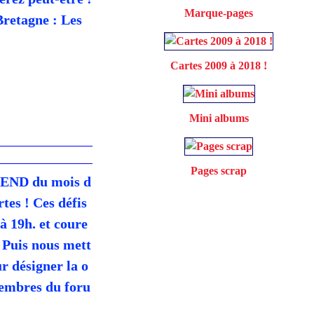
Marque-pages
Bretagne : Les
Cartes 2009 à 2018 !
Mini albums
Pages scrap
-END du mois d
tes ! Ces défis
à 19h. et coure
! Puis nous mett
r désigner la o
membres du foru