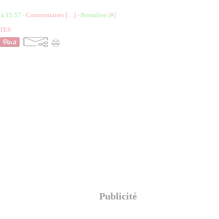
 à 15:57 -
Commentaires [
…
]
- Permalien [
#
]
TES
Publicité