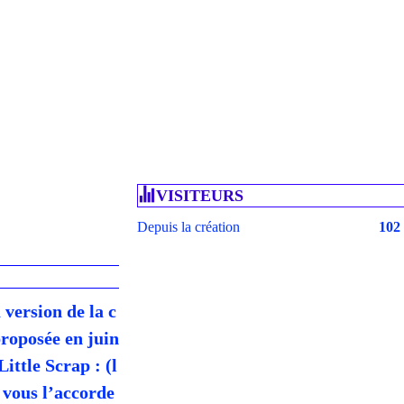
VISITEURS
Depuis la création
102
version de la c
proposée en juin
ittle Scrap : (l
 vous l’accorde