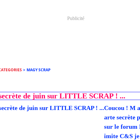
Publicité
CATEGORIES
>
MAGY SCRAP
secrète de juin sur LITTLE SCRAP ! ...
Coucou ! M a 
arte secrète 
sur le forum L
imite C&S je