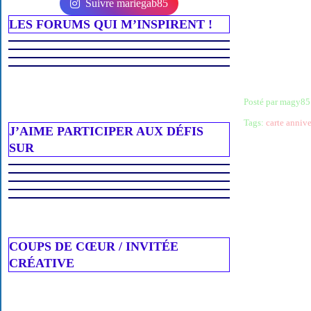
Suivre mariegab85
LES FORUMS QUI M’INSPIRENT !
Posté par magy85
Tags:
carte annive
J’AIME PARTICIPER AUX DÉFIS
SUR
COUPS DE CŒUR / INVITÉE
CRÉATIVE