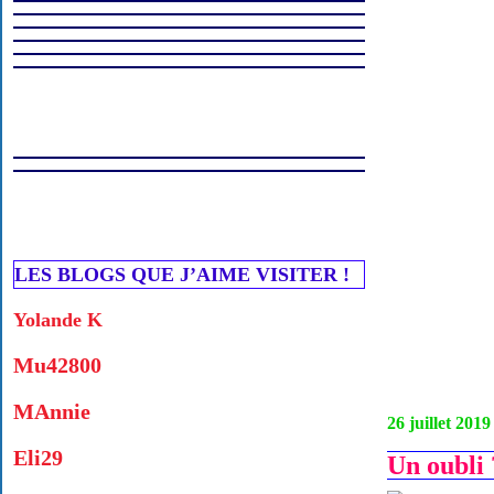
LES BLOGS QUE J’AIME VISITER !
Yolande K
Mu42800
MAnnie
26 juillet 2019
Eli29
Un oubli ?