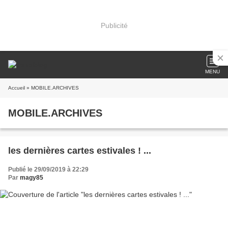
Publicité
MENU
Accueil
» MOBILE.ARCHIVES
MOBILE.ARCHIVES
les dernières cartes estivales ! ...
Publié le 29/09/2019 à 22:29
Par
magy85