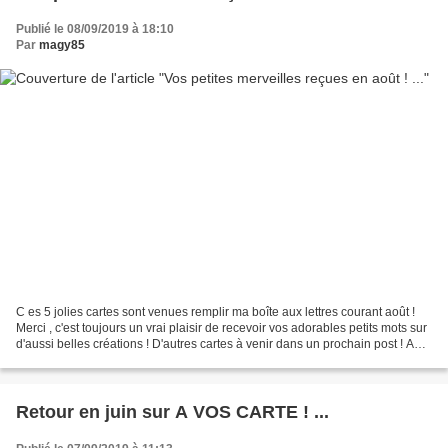
Publié le 08/09/2019 à 18:10
Par
magy85
C es 5 jolies cartes sont venues remplir ma boîte aux lettres courant août !
Merci , c'est toujours un vrai plaisir de recevoir vos adorables petits mots sur
d'aussi belles créations ! D'autres cartes à venir dans un prochain post ! A
bientôt !
Retour en juin sur A VOS CARTE ! ...