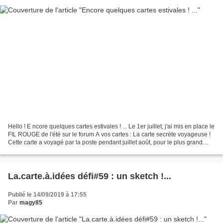
Hello ! E ncore quelques cartes estivales ! ... Le 1er juillet, j'ai mis en place le
FIL ROUGE de l'été sur le forum A vos cartes : La carte secrète voyageuse !
Cette carte a voyagé par la poste pendant juillet août, pour le plus grand
plaisir des nombreuses...
La.carte.à.idées défi#59 : un sketch !...
Publié le 14/09/2019 à 17:55
Par
magy85