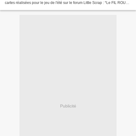
cartes réalisées pour le jeu de l'été sur le forum Little Scrap : *Le FIL ROUGE
DE L'ETE* Une carte...
Publicité