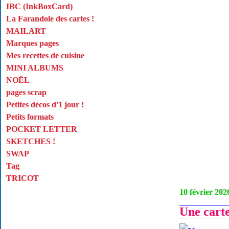
IBC (InkBoxCard)
La Farandole des cartes !
MAILART
Marques pages
Mes recettes de cuisine
MINI ALBUMS
NOËL
pages scrap
Petites décos d'1 jour !
Petits formats
POCKET LETTER
SKETCHES !
SWAP
Tag
TRICOT
10 février 202
Une cart