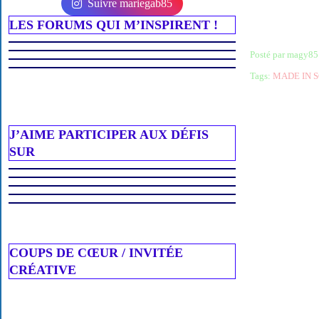
Suivre mariegab85
LES FORUMS QUI M’INSPIRENT !
Posté par magy85
Tags:
MADE IN 
J’AIME PARTICIPER AUX DÉFIS
SUR
COUPS DE CŒUR / INVITÉE
CRÉATIVE