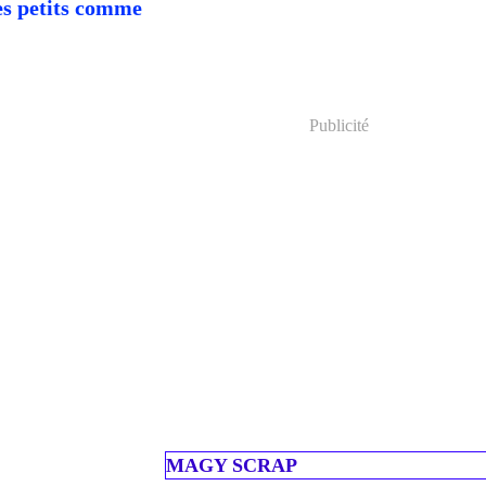
es petits comme
Publicité
MAGY SCRAP