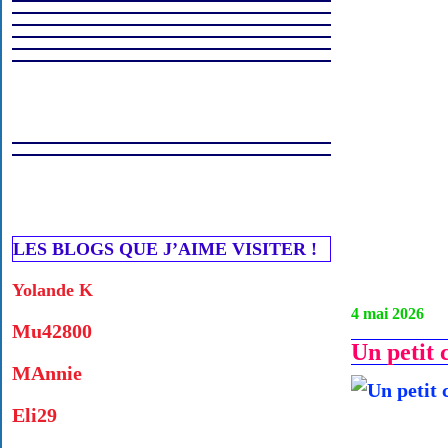
LES BLOGS QUE J’AIME VISITER !
Yolande K
4 mai 2026
Mu42800
Un petit 
MAnnie
Eli29