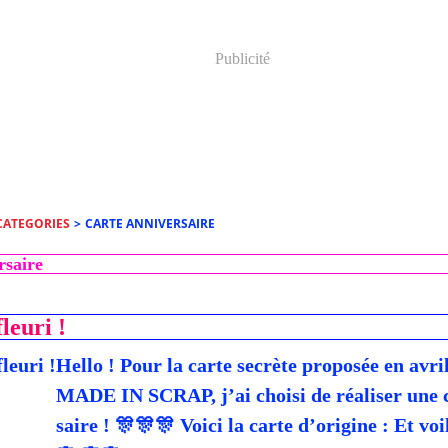
Publicité
CATEGORIES
>
CARTE ANNIVERSAIRE
rsaire
leuri !
Hello ! Pour la carte secrète proposée en avri
MADE IN SCRAP, j’ai choisi de réaliser une 
saire ! 🎊🎊🎊 Voici la carte d’origine : Et vo