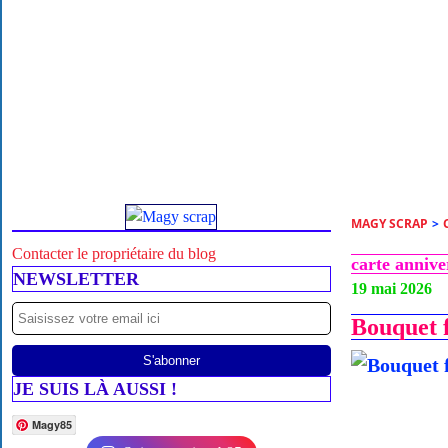
MAGY SCRAP
>
Contacter le propriétaire du blog
carte annive
NEWSLETTER
19 mai 2026
Bouquet f
JE SUIS LÀ AUSSI !
Magy85