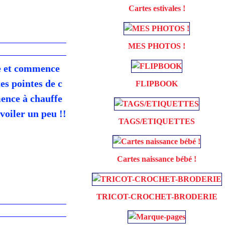
Cartes estivales !
MES PHOTOS !
he et commence
tes pointes de c
FLIPBOOK
ence à chauffe
voiler un peu !!
TAGS/ETIQUETTES
Cartes naissance bébé !
TRICOT-CROCHET-BRODERIE