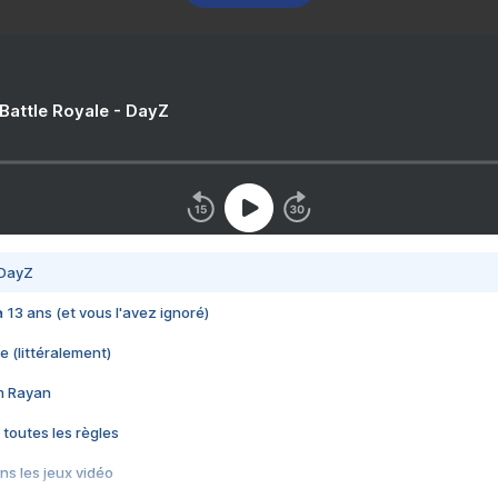
 Battle Royale - DayZ
 DayZ
 a 13 ans (et vous l'avez ignoré)
e (littéralement)
im Rayan
 toutes les règles
s les jeux vidéo