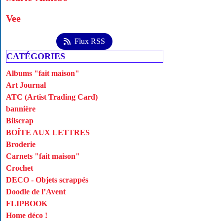
Vee
Flux RSS
CATÉGORIES
Albums "fait maison"
Art Journal
ATC (Artist Trading Card)
bannière
Bilscrap
BOÎTE AUX LETTRES
Broderie
Carnets "fait maison"
Crochet
DECO - Objets scrappés
Doodle de l’Avent
FLIPBOOK
Home déco !