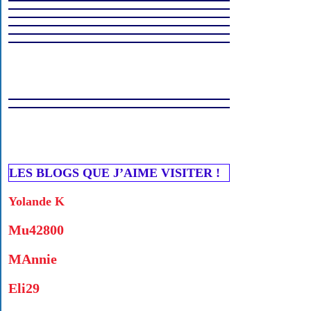
LES BLOGS QUE J’AIME VISITER !
Yolande K
Mu42800
MAnnie
Eli29