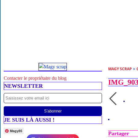
MAGY SCRAP
>
Contacter le propriétaire du blog
IMG_903
NEWSLETTER
JE SUIS LÀ AUSSI !
Magy85
Partager