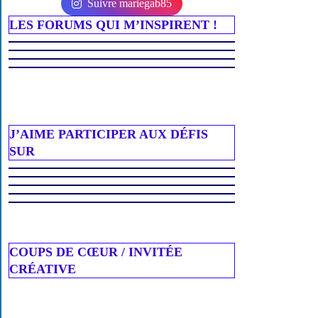
Suivre mariegab85
LES FORUMS QUI M’INSPIRENT !
J’AIME PARTICIPER AUX DÉFIS
SUR
COUPS DE CŒUR / INVITÉE
CRÉATIVE