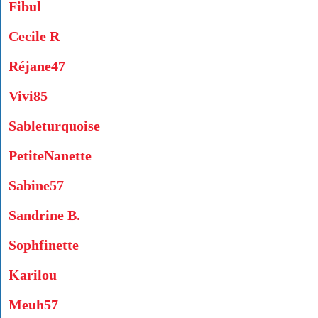
Fibul
Cecile R
Réjane47
Vivi85
Sableturquoise
PetiteNanette
Sabine57
Sandrine B.
Sophfinette
Karilou
Meuh57