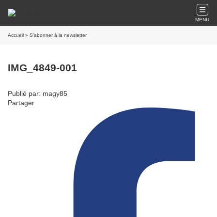
MENU
Accueil
» S'abonner à la newsletter
IMG_4849-001
Publié par: magy85
Partager