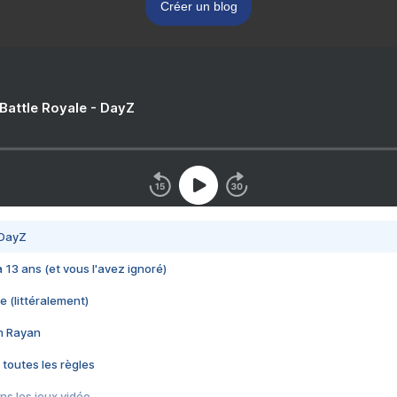
Créer un blog
 Battle Royale - DayZ
 DayZ
 a 13 ans (et vous l'avez ignoré)
e (littéralement)
im Rayan
 toutes les règles
s les jeux vidéo