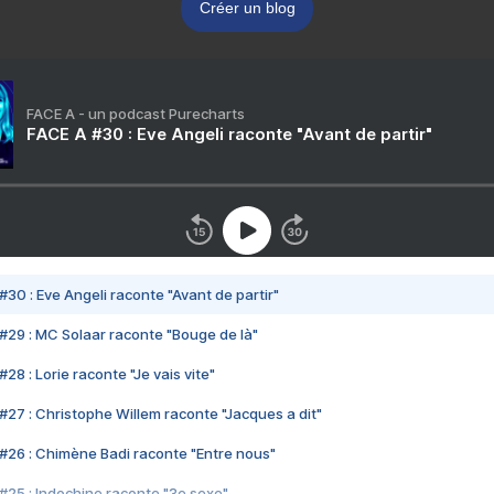
Créer un blog
FACE A - un podcast Purecharts
FACE A #30 : Eve Angeli raconte "Avant de partir"
#30 : Eve Angeli raconte "Avant de partir"
#29 : MC Solaar raconte "Bouge de là"
28 : Lorie raconte "Je vais vite"
#27 : Christophe Willem raconte "Jacques a dit"
#26 : Chimène Badi raconte "Entre nous"
#25 : Indochine raconte "3e sexe"