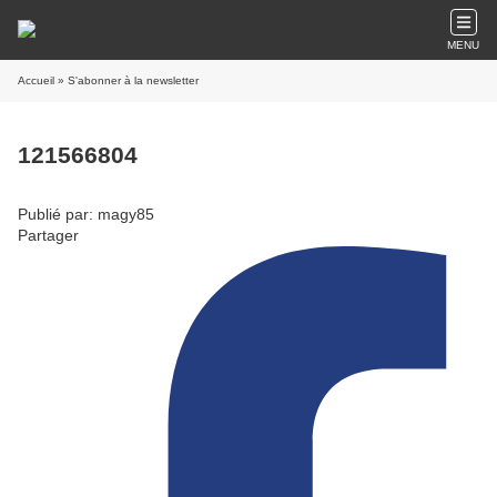
MENU
Accueil
» S'abonner à la newsletter
121566804
Publié par: magy85
Partager